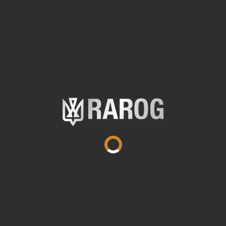
Відсутність зайвих елементів для
максимальної реакції.